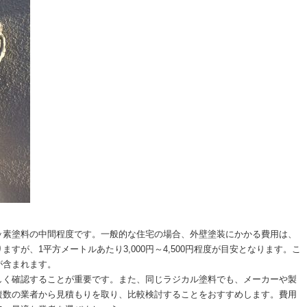
ッ素塗料の中間程度です。一般的な住宅の場合、外壁塗装にかかる費用は、
すが、1平方メートルあたり3,000円～4,500円程度が目安となります。こ
が含まれます。
しく確認することが重要です。また、同じラジカル塗料でも、メーカーや製
複数の業者から見積もりを取り、比較検討することをおすすめします。費用