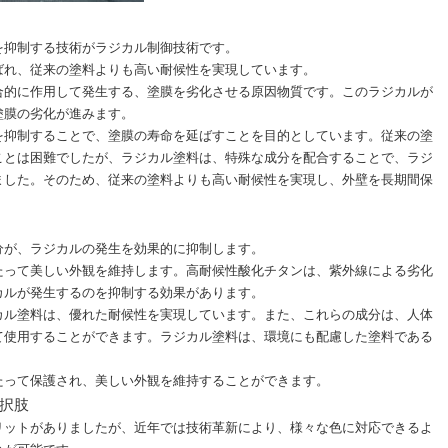
を抑制する技術がラジカル制御技術です。
ばれ、従来の塗料よりも高い耐候性を実現しています。
合的に作用して発生する、塗膜を劣化させる原因物質です。このラジカルが
塗膜の劣化が進みます。
を抑制することで、塗膜の寿命を延ばすことを目的としています。従来の塗
ことは困難でしたが、ラジカル塗料は、特殊な成分を配合することで、ラジ
ました。そのため、従来の塗料よりも高い耐候性を実現し、外壁を長期間保
分が、ラジカルの発生を効果的に抑制します。
たって美しい外観を維持します。高耐候性酸化チタンは、紫外線による劣化
カルが発生するのを抑制する効果があります。
カル塗料は、優れた耐候性を実現しています。また、これらの成分は、人体
て使用することができます。ラジカル塗料は、環境にも配慮した塗料である
たって保護され、美しい外観を維持することができます。
択肢
リットがありましたが、近年では技術革新により、様々な色に対応できるよ