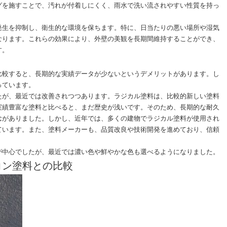
グを施すことで、汚れが付着しにくく、雨水で洗い流されやすい性質を持っ
発生を抑制し、衛生的な環境を保ちます。特に、日当たりの悪い場所や湿気
なります。これらの効果により、外壁の美観を長期間維持することができ、
す。
比較すると、長期的な実績データが少ないというデメリットがあります。し
っています。
たが、最近では改善されつつあります。ラジカル塗料は、比較的新しい塗料
実績豊富な塗料と比べると、まだ歴史が浅いです。そのため、長期的な耐久
念がありました。しかし、近年では、多くの建物でラジカル塗料が使用され
ています。また、塗料メーカーも、品質改良や技術開発を進めており、信頼
が中心でしたが、最近では濃い色や鮮やかな色も選べるようになりました。
コン塗料との比較