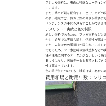
ラジカル塗料は、表面に特殊なコーティン
ています。
また、防カビ剤を配合することで、カビの
の多い地域では、防カビ性の高さが重要に
メンテナンスの手間を減らすことができま
デメリット：実績と色の制限
新しい塗料であるため、フッ素塗料などと
かし、近年では実績も増え、信頼性が高ま
また、以前は色の選択肢が限られていまし
であるため、フッ素塗料や無機塗料などの
性や性能に関するデータが少ないという懸
るようになり、実績データも蓄積されてき
性は高まっています。
色の選択肢についても、以前は淡い色合い
費用相場と耐用年数：シリ