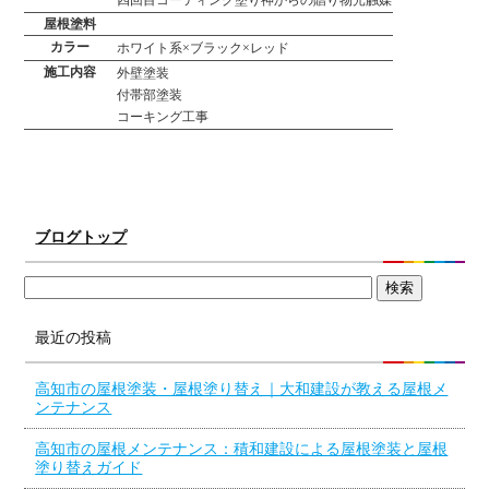
四回目コーティング塗り神からの贈り物光触媒
屋根塗料
カラー
ホワイト系×ブラック×レッド
施工内容
外壁塗装
付帯部塗装
コーキング工事
ブログトップ
最近の投稿
高知市の屋根塗装・屋根塗り替え｜大和建設が教える屋根メ
ンテナンス
高知市の屋根メンテナンス：積和建設による屋根塗装と屋根
塗り替えガイド