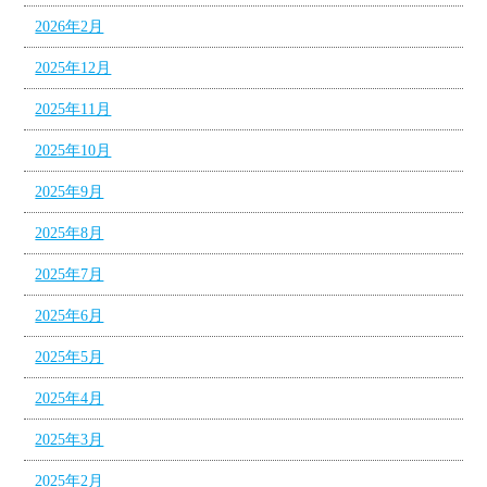
2026年2月
2025年12月
2025年11月
2025年10月
2025年9月
2025年8月
2025年7月
2025年6月
2025年5月
2025年4月
2025年3月
2025年2月