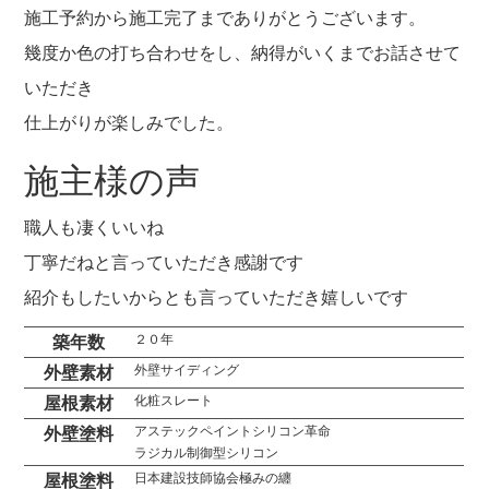
施工予約から施工完了までありがとうございます。
幾度か色の打ち合わせをし、納得がいくまでお話させて
いただき
仕上がりが楽しみでした。
施主様の声
職人も凄くいいね
丁寧だねと言っていただき感謝です
紹介もしたいからとも言っていただき嬉しいです
２０年
築年数
外壁サイディング
外壁素材
化粧スレート
屋根素材
アステックペイントシリコン革命
外壁塗料
ラジカル制御型シリコン
日本建設技師協会極みの纏
屋根塗料