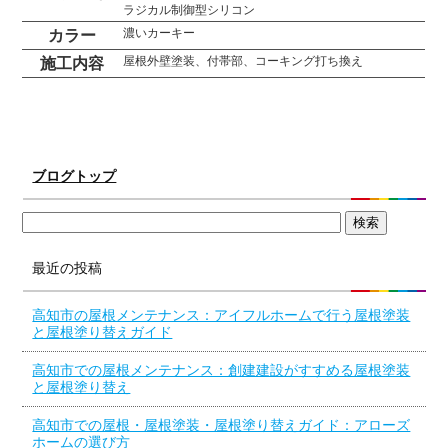
ラジカル制御型シリコン
濃いカーキー
カラー
屋根外壁塗装、付帯部、コーキング打ち換え
施工内容
ブログトップ
最近の投稿
高知市の屋根メンテナンス：アイフルホームで行う屋根塗装
と屋根塗り替えガイド
高知市での屋根メンテナンス：創建建設がすすめる屋根塗装
と屋根塗り替え
高知市での屋根・屋根塗装・屋根塗り替えガイド：アローズ
ホームの選び方