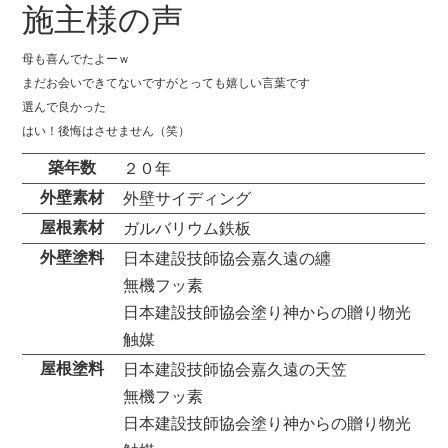
施主様の声
母も喜んでたよーｗ
まだお会いできてないですがとっても嬉しい言葉です
選んで良かった
はい！後悔はさせません（笑）
築年数
２０年
外壁素材
外壁サイディング
屋根素材
ガルバリウム鉄板
外壁塗料
日本建設技師協会嘉久遠の纏
無機フッ素
日本建設技師協会塗り神からの贈り物光
触媒
屋根塗料
日本建設技師協会嘉久遠の天笠
無機フッ素
日本建設技師協会塗り神からの贈り物光