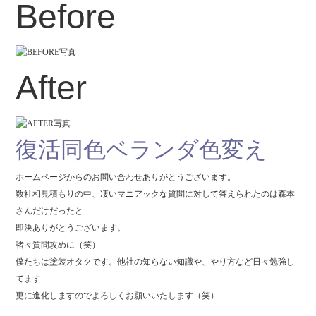
Before
After
復活同色ベランダ色変え
ホームページからのお問い合わせありがとうございます。
数社相見積もりの中、凄いマニアックな質問に対して答えられたのは森本
さんだけだったと
即決ありがとうございます。
諸々質問攻めに（笑）
僕たちは塗装オタクです。他社の知らない知識や、やり方など日々勉強し
てます
更に進化しますのでよろしくお願いいたします（笑）