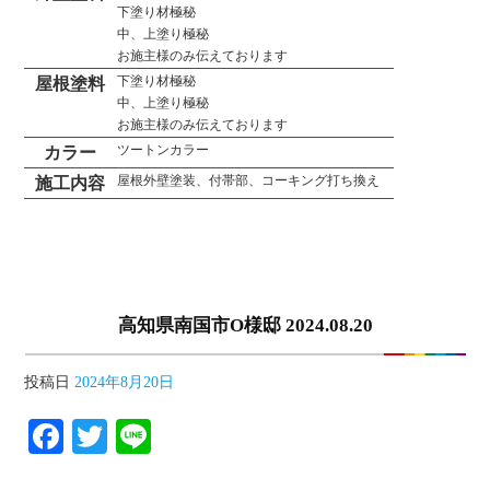
下塗り材極秘
中、上塗り極秘
お施主様のみ伝えております
下塗り材極秘
屋根塗料
中、上塗り極秘
お施主様のみ伝えております
ツートンカラー
カラー
屋根外壁塗装、付帯部、コーキング打ち換え
施工内容
高知県南国市O様邸 2024.08.20
投稿日
2024年8月20日
Facebook
Twitter
Line