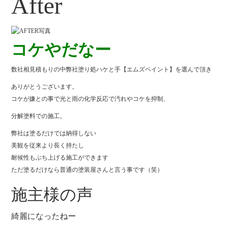
After
コケやだなー
数社相見積もりの中弊社塗り処ハケと手【エムズペイント】を選んで頂き
ありがとうございます。
コケが嫌との事で光と雨の化学反応で汚れやコケを抑制、
分解塗料での施工。
弊社は塗るだけでは納得しない
美観を従来より長く持たし
耐候性もぶち上げる施工ができます
ただ塗るだけなら普通の塗装屋さんと言う事です（笑）
施主様の声
綺麗になったねー