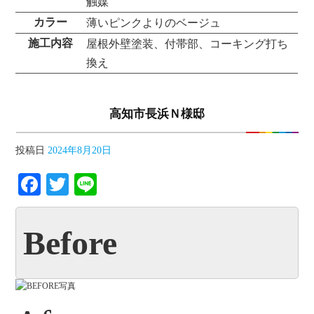
触媒
カラー
薄いピンクよりのベージュ
施工内容
屋根外壁塗装、付帯部、コーキング打ち
換え
高知市長浜Ｎ様邸
投稿日
2024年8月20日
Facebook
Twitter
Line
Before