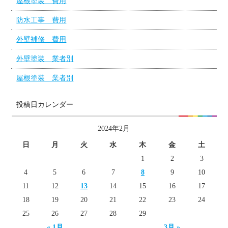
屋根塗装 費用
防水工事 費用
外壁補修 費用
外壁塗装 業者別
屋根塗装 業者別
投稿日カレンダー
2024年2月
日
月
火
水
木
金
土
1
2
3
4
5
6
7
8
9
10
11
12
13
14
15
16
17
18
19
20
21
22
23
24
25
26
27
28
29
« 1月
3月 »