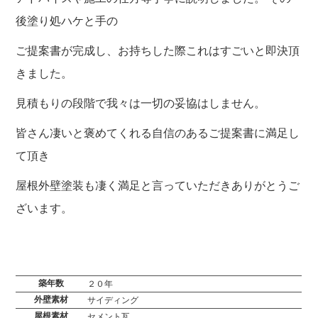
後塗り処ハケと手の
ご提案書が完成し、お持ちした際これはすごいと即決頂
きました。
見積もりの段階で我々は一切の妥協はしません。
皆さん凄いと褒めてくれる自信のあるご提案書に満足し
て頂き
屋根外壁塗装も凄く満足と言っていただきありがとうご
ざいます。
築年数
２０年
外壁素材
サイディング
屋根素材
セメント瓦