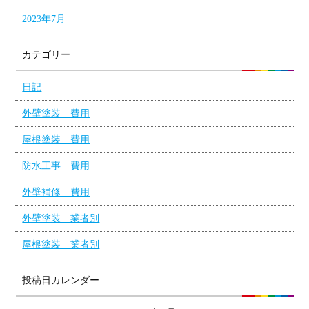
2023年7月
カテゴリー
日記
外壁塗装 費用
屋根塗装 費用
防水工事 費用
外壁補修 費用
外壁塗装 業者別
屋根塗装 業者別
投稿日カレンダー