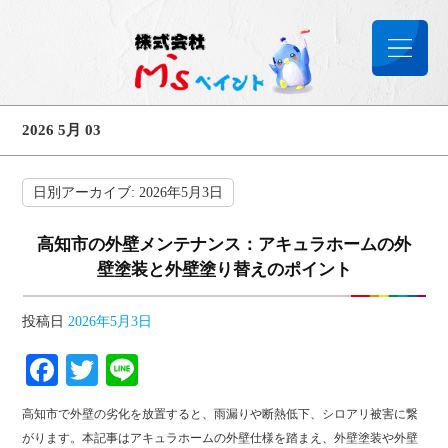
2026 5月 03
日別アーカイブ:
2026年5月3日
高知市の外壁メンテナンス：アキュラホームの外
壁塗装と外壁塗り替えのポイント
投稿日
2026年5月3日
Facebook
Twitter
Line
高知市で外壁の劣化を放置すると、雨漏りや断熱低下、シロアリ被害に繋
がります。本記事はアキュラホームの外壁仕様を踏まえ、外壁塗装や外壁