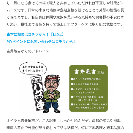
り、気になる点はその場で職人と共有していただければ手直しや対策がス
ムーズです。日常の小さな補修や定期点検を続けることで外壁の性能を長
く保てますし、私自身は仲間や家族を思いやる気持ちでお客様の不安に寄
り添い、最後まで責任を持って施工とアフターケアに取り組む覚悟です。
森本に相談はコチラから！【LINE】
M’sペイントにお問い合わせはコチラから！
吉井亀吉からのアドバイス
オイラぁ吉井亀吉だ。この記事、しっかり読んだぞ。高知の湿気や潮風、
季節の変化で外壁が早う傷むって話は納得だ。特に下地処理と施工品質の