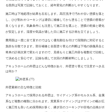
る箇所は写真で記録しておくと、経年変化の判断がしやすくなります。
施工時は下地処理が結果を左右します。高圧洗浄で汚れや古い塗膜を落と
し、ひび割れやコーキングは適切に補修してから塗ることで塗膜の密着が
良くなります。気象条件にも注意して施工日を選ぶと、塗膜の乾燥と硬化
が安定します。湿度や気温が適した日に施工する計画を立てましょう。
費用面は一度に全て直すのではなく優先順位を付けて段階的に対応すると
負担を分散できます。部分補修と全面塗り替えの判断は下地の損傷具合と
将来の計画次第で変わりますので、見積もりと施工内容を複数社で比較し
て決めると安心です。記録を残して次回の判断材料にしましょう。
アキュラホームの外壁はどんな特徴があり、外壁塗り替えで注意すべき点
は何か？
外壁素材の主な特徴と比較
アキュラホームで採用される外壁は、サイディング系やモルタル系、金属
系など複数の種類に分かれます。窯業系サイディングはデザインの幅が広
く施工性も良いため採用例が多く、継ぎ目のコーキングや目地の点検がポ