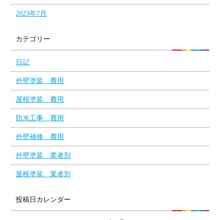
2023年7月
カテゴリー
日記
外壁塗装 費用
屋根塗装 費用
防水工事 費用
外壁補修 費用
外壁塗装 業者別
屋根塗装 業者別
投稿日カレンダー