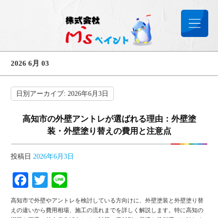
2026 6月 03
日別アーカイブ:
2026年6月3日
高知市の外壁アントレが選ばれる理由：外壁塗
装・外壁塗り替えの費用と注意点
投稿日
2026年6月3日
Facebook
Twitter
Line
高知市で外壁やアントレを検討している方向けに、外壁塗装と外壁塗り替
えの違いから費用相場、施工の流れまでを詳しく解説します。特に高知の