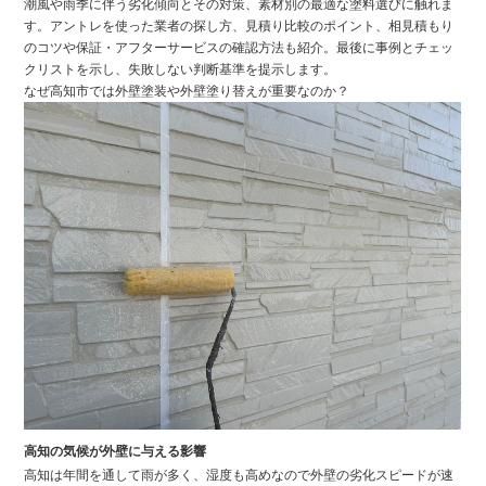
潮風や雨季に伴う劣化傾向とその対策、素材別の最適な塗料選びに触れま
す。アントレを使った業者の探し方、見積り比較のポイント、相見積もり
のコツや保証・アフターサービスの確認方法も紹介。最後に事例とチェッ
クリストを示し、失敗しない判断基準を提示します。
なぜ高知市では外壁塗装や外壁塗り替えが重要なのか？
高知の気候が外壁に与える影響
高知は年間を通して雨が多く、湿度も高めなので外壁の劣化スピードが速