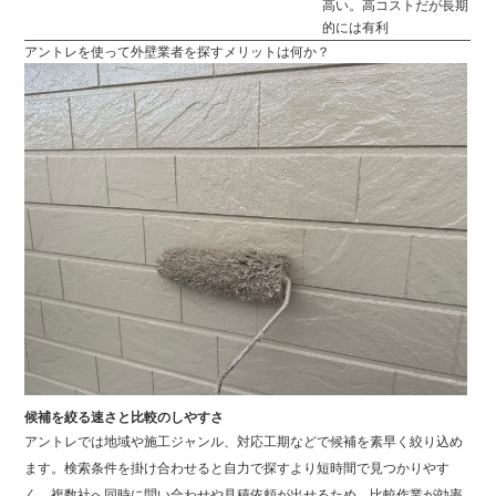
高い。高コストだが長期
的には有利
アントレを使って外壁業者を探すメリットは何か？
候補を絞る速さと比較のしやすさ
アントレでは地域や施工ジャンル、対応工期などで候補を素早く絞り込め
ます。検索条件を掛け合わせると自力で探すより短時間で見つかりやす
く、複数社へ同時に問い合わせや見積依頼が出せるため、比較作業が効率