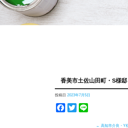
香美市土佐山田町・S様邸
投稿日
2023年7月5日
Facebook
Twitter
Line
←
高知市介良・Y