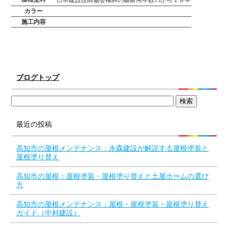
日本建設技師協会極みの纏耐用年数15から１８年
カラー
施工内容
ブログトップ
最近の投稿
高知市の屋根メンテナンス：永森建設が解説する屋根塗装と
屋根塗り替え
高知市の屋根：屋根塗装・屋根塗り替えと土屋ホームの選び
方
高知市の屋根メンテナンス：屋根・屋根塗装・屋根塗り替え
ガイド（中村建設）