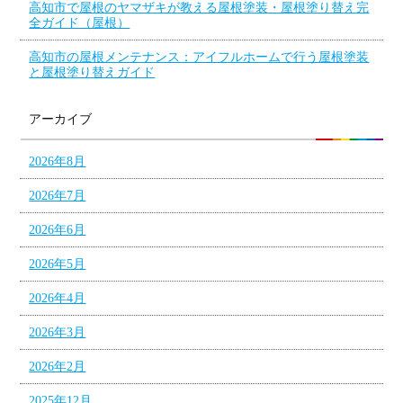
高知市で屋根のヤマザキが教える屋根塗装・屋根塗り替え完
全ガイド（屋根）
高知市の屋根メンテナンス：アイフルホームで行う屋根塗装
と屋根塗り替えガイド
アーカイブ
2026年8月
2026年7月
2026年6月
2026年5月
2026年4月
2026年3月
2026年2月
2025年12月