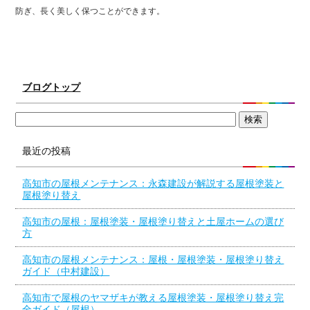
防ぎ、長く美しく保つことができます。
ブログトップ
最近の投稿
高知市の屋根メンテナンス：永森建設が解説する屋根塗装と
屋根塗り替え
高知市の屋根：屋根塗装・屋根塗り替えと土屋ホームの選び
方
高知市の屋根メンテナンス：屋根・屋根塗装・屋根塗り替え
ガイド（中村建設）
高知市で屋根のヤマザキが教える屋根塗装・屋根塗り替え完
全ガイド（屋根）