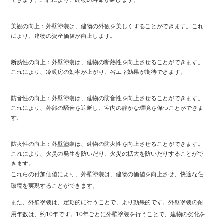
できます。これにより、建物の寿命が延びます。
美観の向上：外壁塗装は、建物の外観を美しくすることができます。これ
により、建物の資産価値が向上します。
断熱性の向上：外壁塗装は、建物の断熱性を向上させることができます。
これにより、冷暖房の効率が上がり、省エネ効果が期待できます。
防音性の向上：外壁塗装は、建物の防音性を向上させることができます。
これにより、外部の騒音を遮断し、室内の静かな環境を保つことができま
す。
防火性の向上：外壁塗装は、建物の防火性を向上させることができます。
これにより、火災の発生を防いだり、火災の拡大を防いだりすることがで
きます。
これらの付加価値により、外壁塗装は、建物の価値を向上させ、快適な住
環境を実現することができます。
また、外壁塗装は、定期的に行うことで、より効果的です。外壁塗装の耐
用年数は、約10年です。10年ごとに外壁塗装を行うことで、建物の劣化を