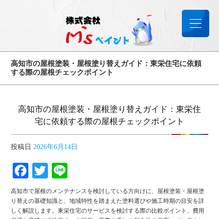
高知市の屋根塗装・屋根塗り替えガイド：東栄住宅に依頼
する際の屋根チェックポイント
高知市の屋根塗装・屋根塗り替えガイド：東栄住
宅に依頼する際の屋根チェックポイント
投稿日
2026年6月14日
Facebook
Twitter
Line
高知市で屋根のメンテナンスを検討している方向けに、屋根塗装・屋根塗
り替えの基礎知識と、地域特性を踏まえた塗料選びや施工時期の目安を詳
しく解説します。東栄住宅のサービスを検討する際の比較ポイント、費用