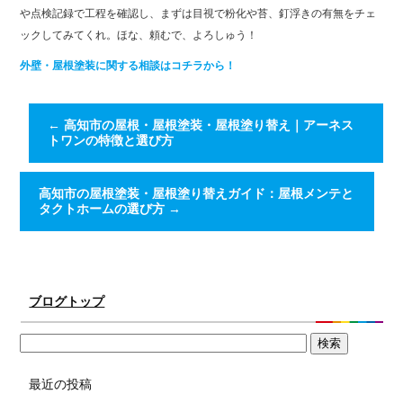
や点検記録で工程を確認し、まずは目視で粉化や苔、釘浮きの有無をチェ
ックしてみてくれ。ほな、頼むで、よろしゅう！
外壁・屋根塗装に関する相談はコチラから！
←
高知市の屋根・屋根塗装・屋根塗り替え｜アーネス
トワンの特徴と選び方
高知市の屋根塗装・屋根塗り替えガイド：屋根メンテと
タクトホームの選び方
→
ブログトップ
最近の投稿