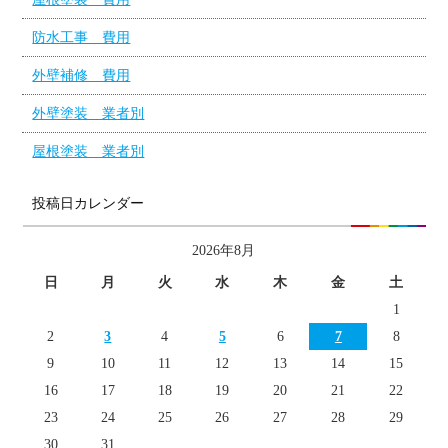
防水工事 費用
外壁補修 費用
外壁塗装 業者別
屋根塗装 業者別
投稿日カレンダー
2026年8月
日
月
火
水
木
金
土
1
2
3
4
5
6
7
8
9
10
11
12
13
14
15
16
17
18
19
20
21
22
23
24
25
26
27
28
29
30
31