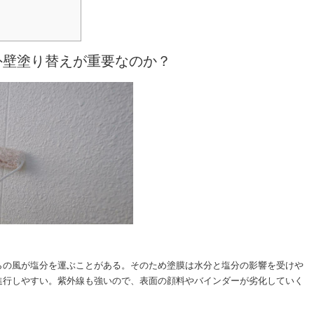
外壁塗り替えが重要なのか？
らの風が塩分を運ぶことがある。そのため塗膜は水分と塩分の影響を受けや
進行しやすい。紫外線も強いので、表面の顔料やバインダーが劣化していく