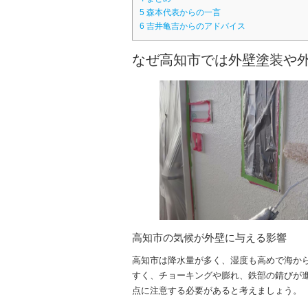
5
森本代表からの一言
6
吉井亀吉からのアドバイス
なぜ高知市では外壁塗装や
高知市の気候が外壁に与える影響
高知市は降水量が多く、湿度も高めで海か
すく、チョーキングや膨れ、鉄部の錆びが
点に注意する必要があると考えましょう。