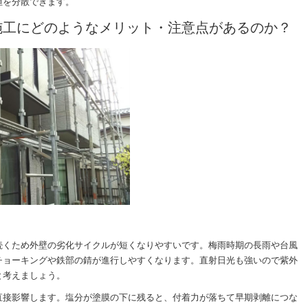
担を分散できます。
施工にどのようなメリット・注意点があるのか？
続くため外壁の劣化サイクルが短くなりやすいです。梅雨時期の長雨や台風
チョーキングや鉄部の錆が進行しやすくなります。直射日光も強いので紫外
と考えましょう。
直接影響します。塩分が塗膜の下に残ると、付着力が落ちて早期剥離につな