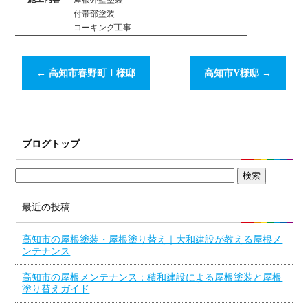
屋根外壁塗装
付帯部塗装
コーキング工事
←
高知市春野町Ｉ様邸
高知市Y様邸
→
ブログトップ
最近の投稿
高知市の屋根塗装・屋根塗り替え｜大和建設が教える屋根メ
ンテナンス
高知市の屋根メンテナンス：積和建設による屋根塗装と屋根
塗り替えガイド