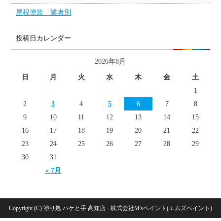
屋根塗装 業者別
投稿日カレンダー
2026年8月
日
月
火
水
木
金
土
1
2
3
4
5
6
7
8
9
10
11
12
13
14
15
16
17
18
19
20
21
22
23
24
25
26
27
28
29
30
31
« 7月
Copyright (C) 塗り処 ハケと手 高知店 - 株式会社M'sペイント(エムズペイント)