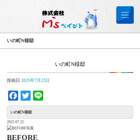
いの町N様邸
いの町N様邸
投稿日
2025年7月22日
Facebook
Twitter
Line
いの町N様邸
2025.07.22
BEFORE