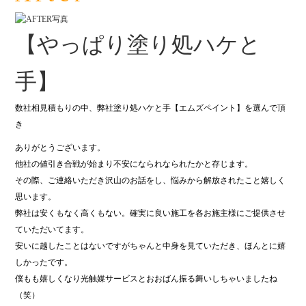
【やっぱり塗り処ハケと
手】
数社相見積もりの中、弊社塗り処ハケと手【エムズペイント】を選んで頂
き
ありがとうございます。
他社の値引き合戦が始まり不安になられなられたかと存じます。
その際、ご連絡いただき沢山のお話をし、悩みから解放されたこと嬉しく
思います。
弊社は安くもなく高くもない。確実に良い施工を各お施主様にご提供させ
ていただいてます。
安いに越したことはないですがちゃんと中身を見ていただき、ほんとに嬉
しかったです。
僕もも嬉しくなり光触媒サービスとおおばん振る舞いしちゃいましたね
（笑）