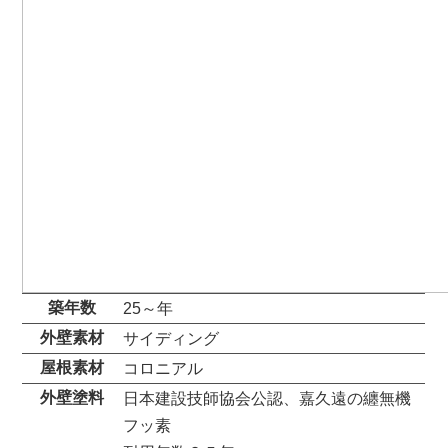
築年数
25～年
外壁素材
サイディング
屋根素材
コロニアル
外壁塗料
日本建設技師協会公認、嘉久遠の纏無機
フッ素