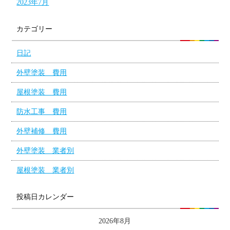
2023年7月
カテゴリー
日記
外壁塗装 費用
屋根塗装 費用
防水工事 費用
外壁補修 費用
外壁塗装 業者別
屋根塗装 業者別
投稿日カレンダー
2026年8月