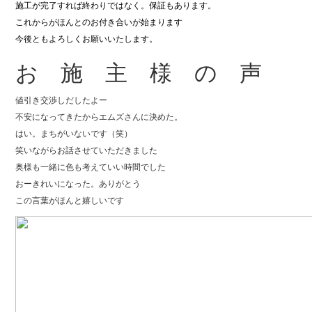
施工が完了すれば終わりではなく。保証もあります。
これからがほんとのお付き合いが始まります
今後ともよろしくお願いいたします。
お 施 主 様 の 声
値引き交渉しだしたよー
不安になってきたからエムズさんに決めた。
はい。まちがいないです（笑）
笑いながらお話させていただきました
奥様も一緒に色も考えていい時間でした
おーきれいになった。ありがとう
この言葉がほんと嬉しいです