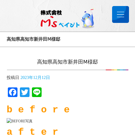
高知県高知市新井田Ⅿ様邸
高知県高知市新井田Ⅿ様邸
投稿日
2023年12月12日
Facebook
Twitter
Line
b e f o r e
a f t e r