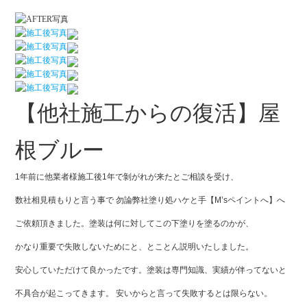
【他社施工からの復活】屋
根ブルー
1年前に他業者様施工後1年で剝がれが来たとご相談を受け、
数社相見積もりと言う事で 勿論弊社塗り処ハケと手【M’sペイントへ】へ
ご依頼頂きました。塗装は何に対してこの下塗りを塗るのかが、
かなり重要で失敗しないためにと、とことん説明いたしました。
安心していただけて良かったです。塗装は専門知識、実績が伴ってないと
不具合が起こってきます。 安いからと言って失敗するとは限らない。