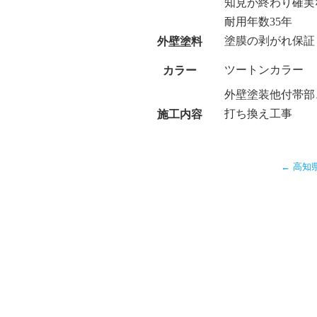
知見が終わり確実
耐用年数35年
塗膜の剥がれ保証
外壁塗料
ツートンカラー
カラー
外壁塗装他付帯部
打ち換え工事
施工内容
←
高知