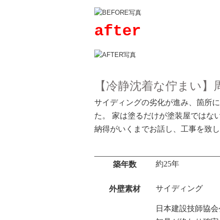
after
【冷静沈着な佇まい】
サイディングの劣化が進み、箇所に
た。 家は塗るだけが塗装屋ではな
納得がいくまでお話し、工事を致し
約25年
築年数
サイディング
外壁素材
日本建設技師協会