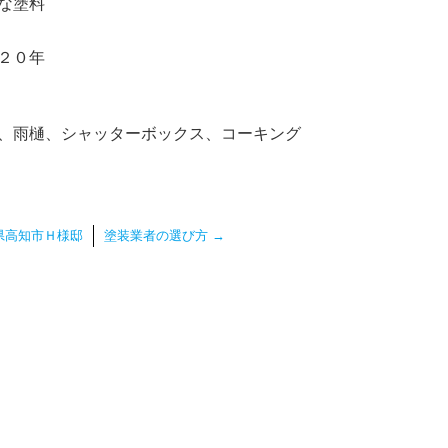
な塗料
２０年
、雨樋、シャッターボックス、コーキング
県高知市Ｈ様邸
塗装業者の選び方
→