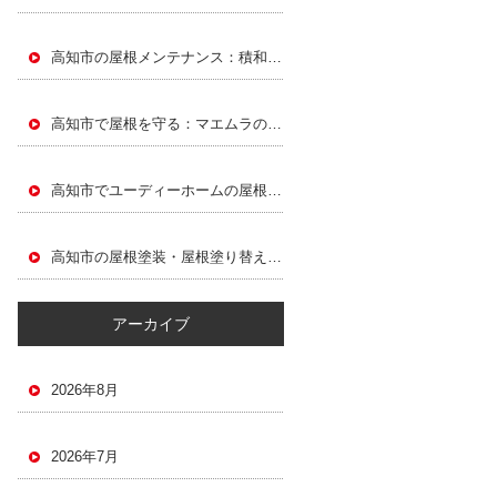
高知市の屋根メンテナンス：積和建設による屋根塗装と屋根塗り替えガイド
高知市で屋根を守る：マエムラの屋根塗装・屋根塗り替えガイド
高知市でユーディーホームの屋根塗装・屋根塗り替えで屋根を長持ちさせる方法
高知市の屋根塗装・屋根塗り替えガイド：東宝ホームの屋根メンテナンス
アーカイブ
2026年8月
2026年7月